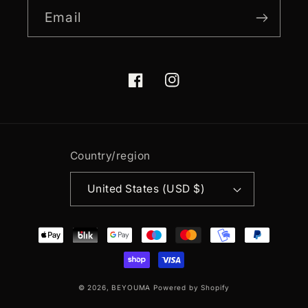
Email
Facebook
Instagram
Country/region
United States (USD $)
Payment
methods
© 2026,
BEYOUMA
Powered by Shopify