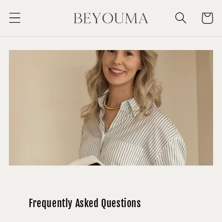
Skip to
Cart
content
Frequently Asked Questions