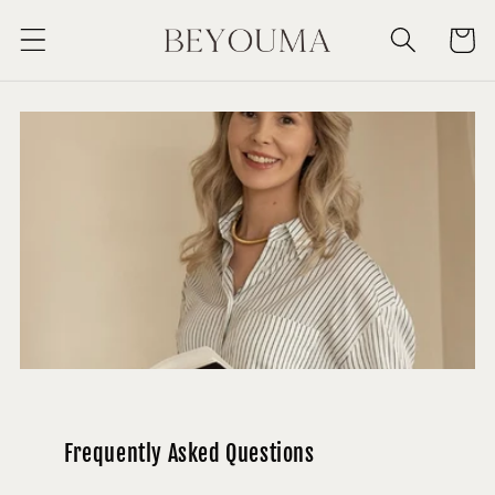
Skip to
Cart
content
Frequently Asked Questions