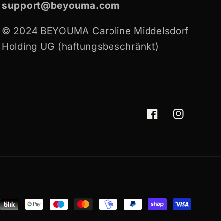
support@beyouma.com
© 2024 BEYOUMA Caroline Middelsdorf
Holding UG (haftungsbeschränkt)
Facebook
Instagram
ent