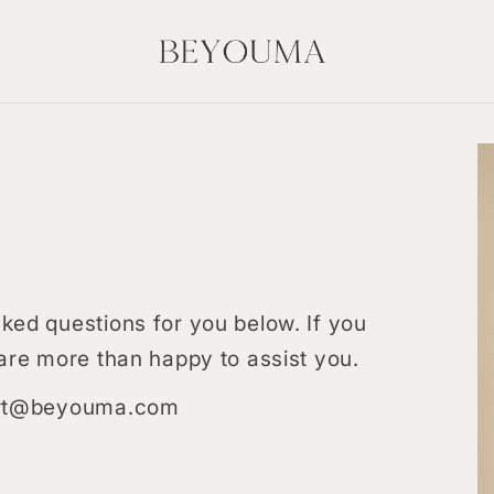
ed questions for you below. If you
are more than happy to assist you.
port@beyouma.com