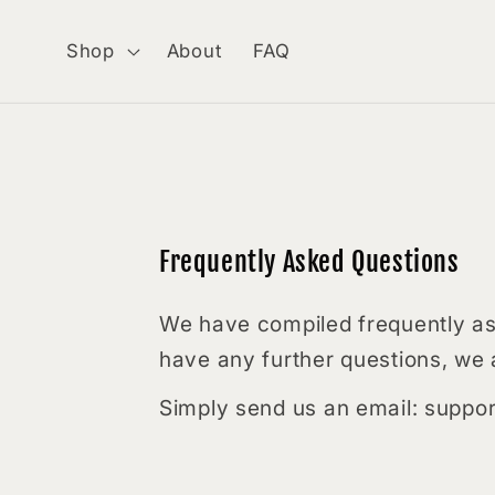
Skip to
content
Shop
About
FAQ
Frequently Asked Questions
We have compiled frequently ask
have any further questions, we 
Simply send us an email: sup