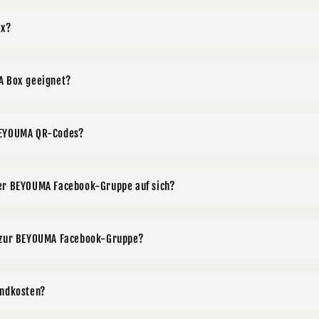
ox?
A Box geeignet?
BEYOUMA QR-Codes?
er BEYOUMA Facebook-Gruppe auf sich?
g zur BEYOUMA Facebook-Gruppe?
andkosten?