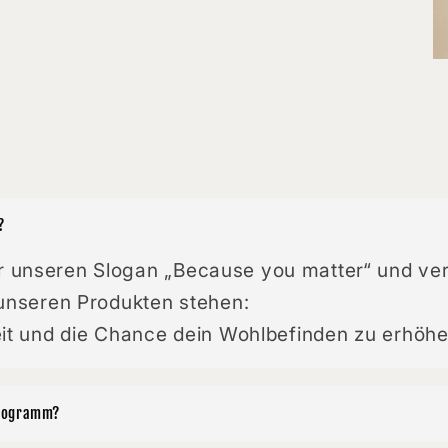
?
 unseren Slogan „Because you matter“ und ve
 unseren Produkten stehen:
eit und die Chance dein Wohlbefinden zu erhöhe
Programm?