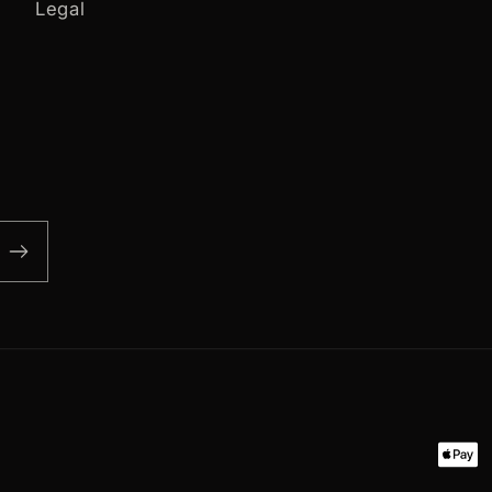
Legal
Paym