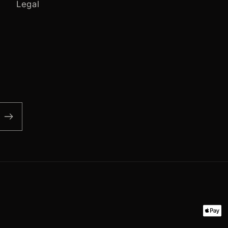
Legal
Paym