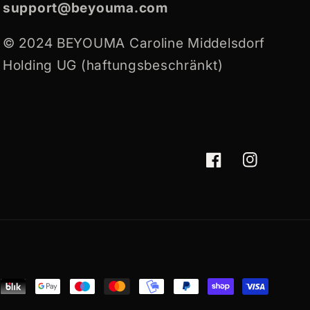
support@beyouma.com
© 2024 BEYOUMA Caroline Middelsdorf
Holding UG (haftungsbeschränkt)
Facebook
Instagram
ent