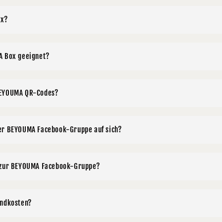
ox?
A Box geeignet?
BEYOUMA QR-Codes?
er BEYOUMA Facebook-Gruppe auf sich?
g zur BEYOUMA Facebook-Gruppe?
andkosten?