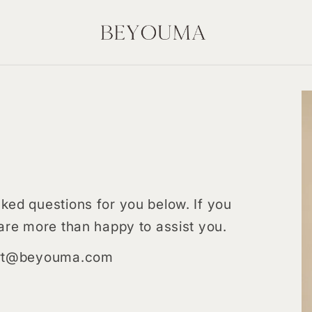
ed questions for you below. If you
are more than happy to assist you.
port@beyouma.com