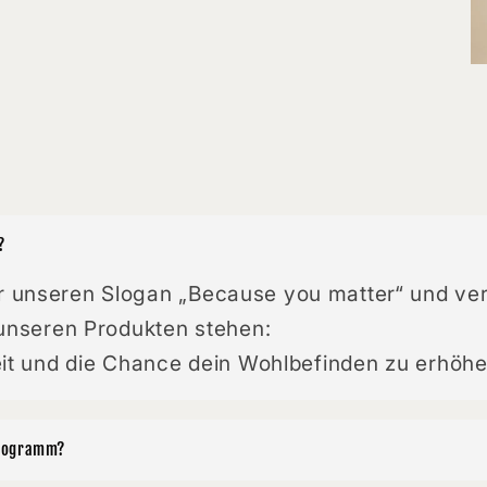
?
 unseren Slogan „Because you matter“ und ve
 unseren Produkten stehen:
eit und die Chance dein Wohlbefinden zu erhöhe
Programm?