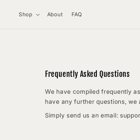
Skip to
content
Shop
About
FAQ
Frequently Asked Questions
We have compiled frequently ask
have any further questions, we 
Simply send us an email: sup